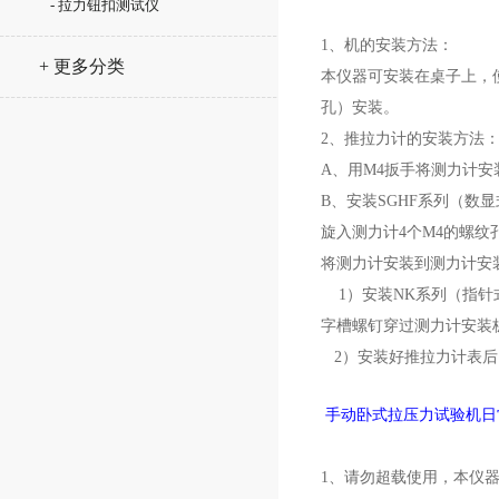
- 拉力钮扣测试仪
1、机的安装方法：
+ 更多分类
本仪器可安装在桌子上，使
孔）安装。
2、推拉力计的安装方法
A、用M4扳手将测力计安
B、安装SGHF系列（数
旋入测力计4个M4的螺纹
将测力计安装到测力计安装
1）安装NK系列（指针式
字槽螺钉穿过测力计安装板上
2）安装好推拉力计表后
手动卧式拉压力试验机日
1、请勿超载使用，本仪器