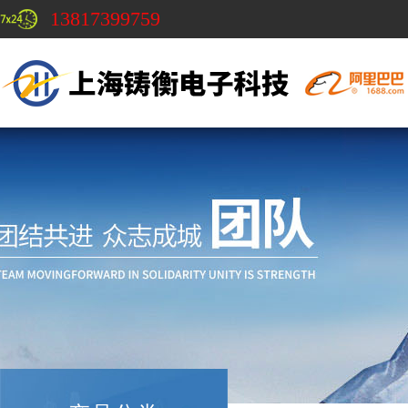
13817399759