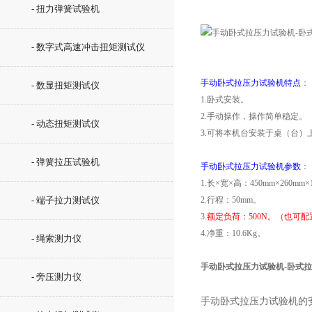
- 扭力弹簧试验机
- 数字式高速冲击扭矩测试仪
手动卧式拉压力试验机特点
：
- 数显扭矩测试仪
1.卧式安装。
2.手动操作，操作简单稳定。
- 动态扭矩测试仪
3.可将本机台安装于桌（台）
- 弹簧拉压试验机
手动卧式拉压力试验机参数
：
1.长×宽×高：450mm×260mm×
- 端子拉力测试仪
2.行程：50mm。
3.
额定负荷：500N。（也可配置
4.净重：10.6Kg。
- 绳索测力仪
手动卧式拉压力试验机-卧式
- 旁压测力仪
手动卧式拉压力试验机
的