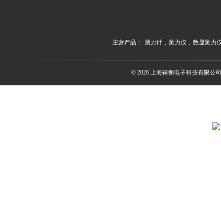
主营产品：
测力计
,
测力仪
,
数显测力
© 2026 上海铸衡电子科技有限公司(ww