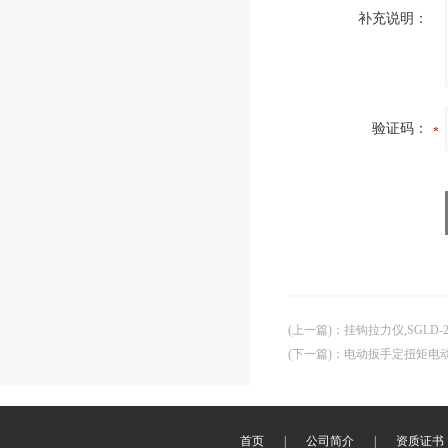
补充说明：
验证码：
(上一篇)
：
挂钩拉力仪,SGLD
(下一篇)
：
电动扳手定扭矩电
首页
|
公司简介
|
资质证书