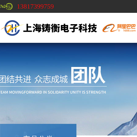
13817399759