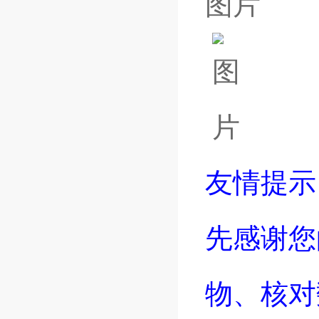
友情提
先感谢您
物、核对