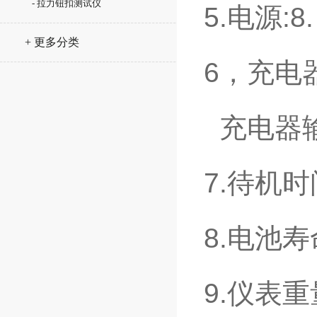
- 拉力钮扣测试仪
5.
电源
:8
+ 更多分类
6
，充电
充电器
7.
待机时
8.
电池寿
9.
仪表重