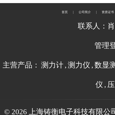
首页
|
公司简介
|
资质证书
联系人：肖平 
管理
主营产品：
测力计
,
测力仪
,
数显
仪
,
压
© 2026 上海铸衡电子科技有限公司(w