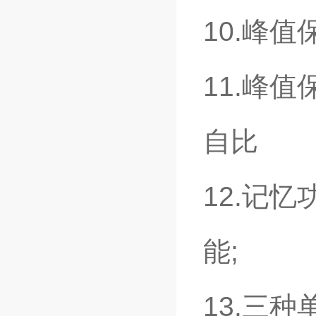
10.
峰值
11.
峰值
自比
12.
记忆
能
;
13.
三种