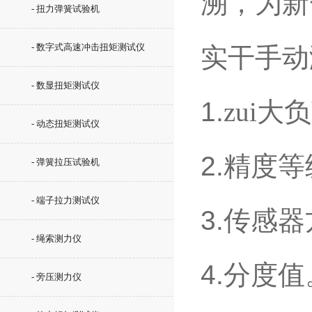
溯，为新
- 扭力弹簧试验机
- 数字式高速冲击扭矩测试仪
实干手动
- 数显扭矩测试仪
1.
zui大
- 动态扭矩测试仪
2.
精度等
- 弹簧拉压试验机
- 端子拉力测试仪
3.
传感器
- 绳索测力仪
4.
分度值
- 旁压测力仪