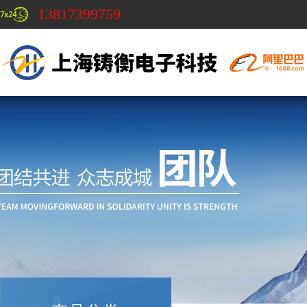
13817399759