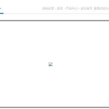
心
您的位置：
首页
>
产品中心
>
扭力扳手_预置式扭力