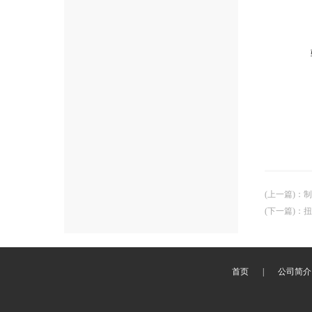
(上一篇)
：
制
(下一篇)
：
扭
首页
|
公司简介