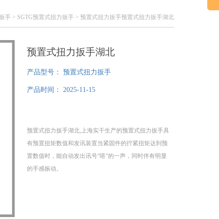
扳手
>
SGTG预置式扭力扳手
> 预置式扭力扳手预置式扭力扳手湖北
预置式扭力扳手湖北
产品型号：
预置式扭力扳手
产品时间：
2025-11-15
预置式扭力扳手湖北,上海实干生产的预置式扭力扳手具
有预置扭矩数值和发讯装置当紧固件的拧紧扭矩达到预
置数值时，能自动发出讯号“嗒“的一声，同时伴有明显
的手感振动。