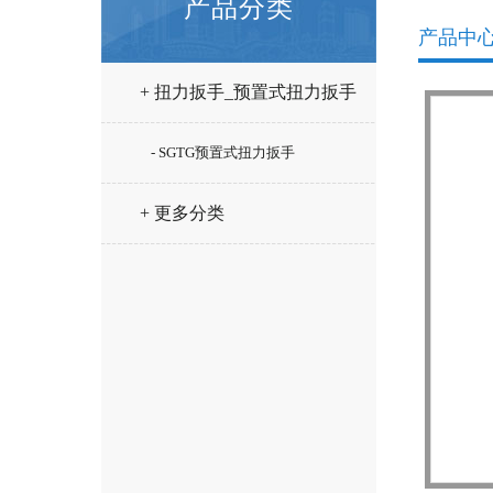
产品分类
产品中
+ 扭力扳手_预置式扭力扳手
- SGTG预置式扭力扳手
+ 更多分类