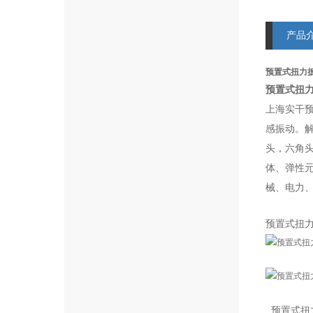
产品
预置式扭力
预置式扭
上海实干
感振动。
头，六角
体、弹性
械、电力、
预置式扭
预置式扭