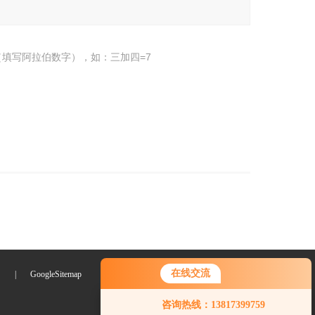
填写阿拉伯数字），如：三加四=7
在线交流
们
|
GoogleSitemap
咨询热线：13817399759