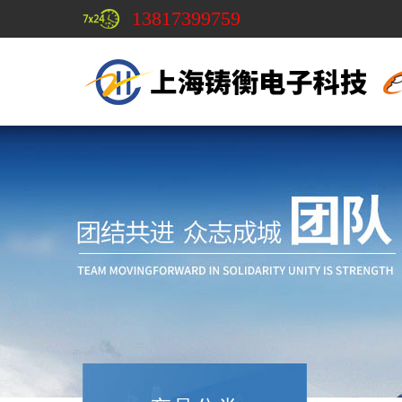
13817399759