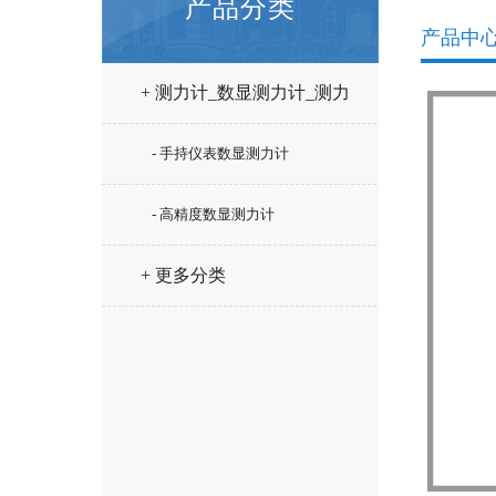
产品分类
产品中
+ 测力计_数显测力计_测力
仪
- 手持仪表数显测力计
- 高精度数显测力计
+ 更多分类