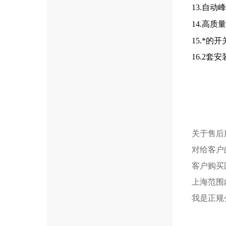
13.自
14.高
15.*
16.2
关于售后
对给客户
客户购买
上海范围
我是正规