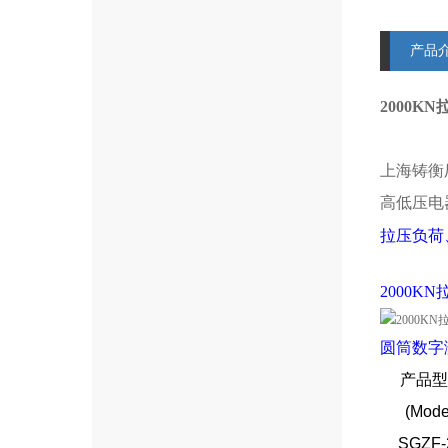
产品
2000
上海铸衡
高低压电
拉压负荷
2000K
圆筒
数字
产品型
(
Mode
SGZF-