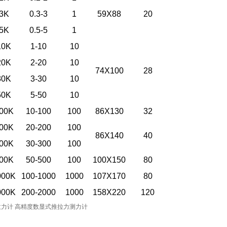
3K
0.3-3
1
59X88
20
5K
0.5-5
1
10K
1-10
10
20K
2-20
10
74X100
28
30K
3-30
10
50K
5-50
10
00K
10-100
100
86X130
32
00K
20-200
100
86X140
40
00K
30-300
100
00K
50-500
100
100X150
80
000K
100-1000
1000
107X170
80
000K
200-2000
1000
158X220
120