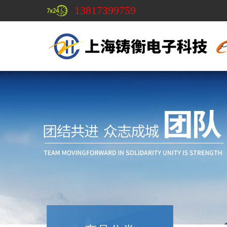
13817399759