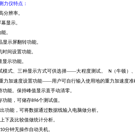
测力仪
特点：
度高分辨率。
大屏幕显示。
功能。
D液晶显示屏翻转功能。
关机时间设置功能。
容量显示功能。
测试模式、三种显示方式可供选择——大程度测试。
（牛顿）
N
重力加速度设置功能——用户可自行输入使用地的重力加速度准
保持功能。保持峰值显示直手动清零。
储存功能，可储存
个测试值。
896
据输出功能，可将数据通过数据线输入电脑做分析。
设定上下及比较值做统计分析。
分钟无操作自动关机。
10