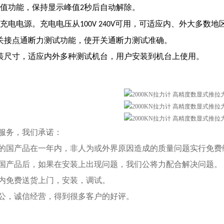
动峰值功能，保持显示峰值
秒后自动解除。
2
质量充电电源。充电电压从
可用，可适应内、外大多数地
100V
240V
的开关接点通断力测试功能，使开关通断力测试准确。
套安装尺寸，适应内外多种测试机台，用户安装到机台上使用。
服务，我们承诺：
的国产品在一年内，非人为或外界原因造成的质量问题实行免费
国产品后，如果在安装上出现问题，我们公将力配合解决问题。
内免费送货上门，安装，调试。
公，诚信经营，得到很多客户的好评。