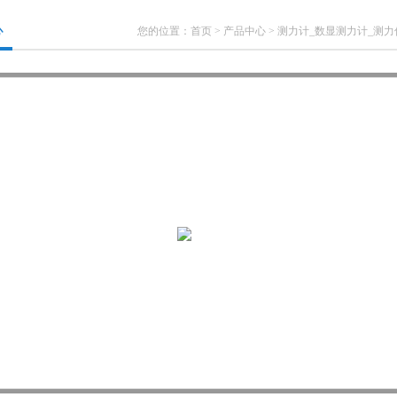
心
您的位置：
首页
>
产品中心
>
测力计_数显测力计_测力