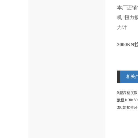
本厂还销
机
扭力
力计
2000
相关