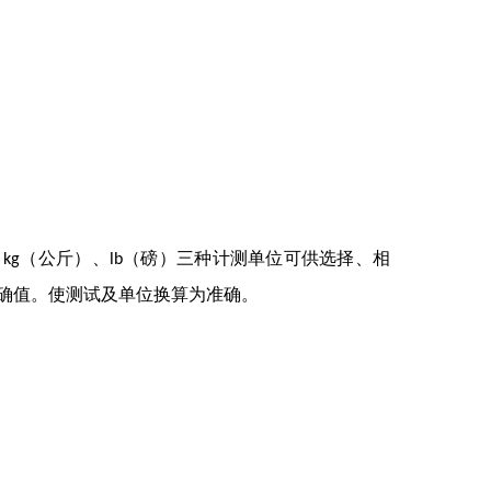
、
（公斤）、
（磅）三种计测单位可供选择、相
kg
lb
确值。使测试及单位换算为准确。