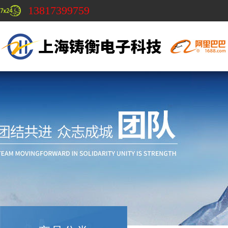
13817399759