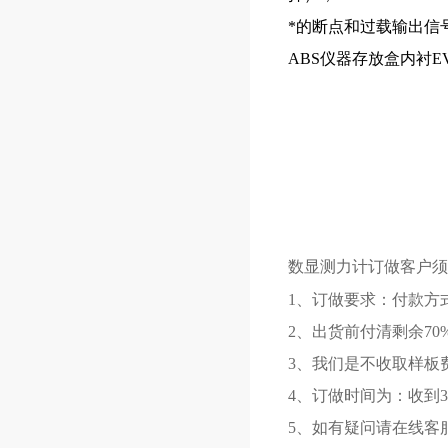
*的断点和过载输出信
ABS仪器存放盒内衬
数显测力计
订做客户须
1、订做要求：付款方
2、出货前付清剩余70
3、我们是不收取样板
4、订做时间为：收到3
5、如有疑问请在线客服