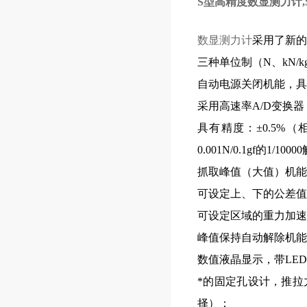
S型高精度数显测力计,S
数显测力计
采用了新的
三种单位制（N、kN/kg
自动电源关闭机能，具有
采用高速率A/D变换器，
具有精度：±0.5%（
0.001N/0.1gf的1/10
抓取峰值（大值）机能
可设定上、下的公差值
可设定区域的重力加速
峰值保持自动解除机能
数值液晶显示，带LE
*的固定孔设计，推
择）；