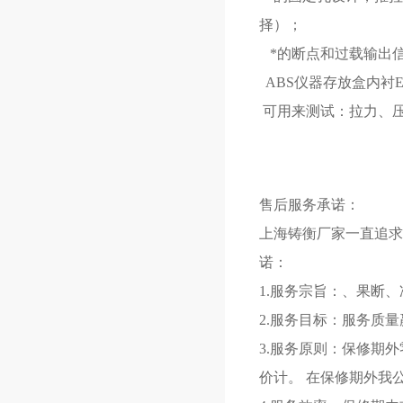
择）；
*的断点和过载输出
ABS仪器存放盒内衬
可用来测试：拉力、
售后服务承诺：
上海铸衡厂家一直追求
诺：
1.服务宗旨：、果断、
2.服务目标：服务质
3.服务原则：保修期
价计。 在保修期外我