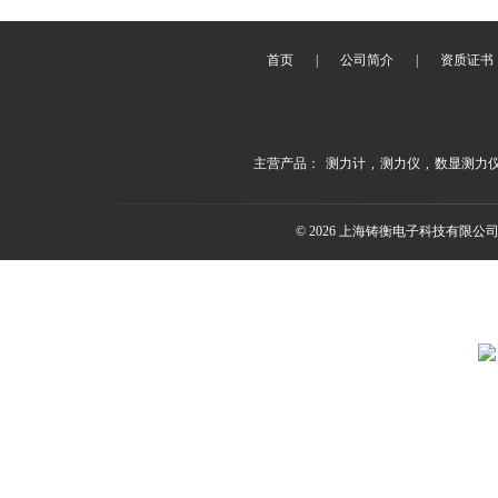
首页
|
公司简介
|
资质证书
主营产品：
测力计
,
测力仪
,
数显测力
© 2026 上海铸衡电子科技有限公司(ww