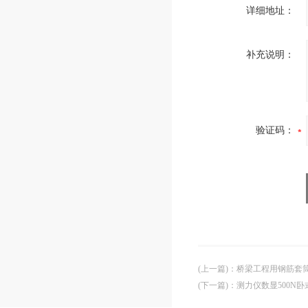
详细地址：
补充说明：
验证码：
(上一篇)
：
桥梁工程用钢筋套
(下一篇)
：
测力仪数显500N卧