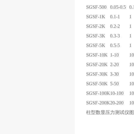
SGSF-500
0.05-0.5
0.
SGSF-1K
0.1-1
1
SGSF-2K
0.2-2
1
SGSF-3K
0.3-3
1
SGSF-5K
0.5-5
1
SGSF-10K
1-10
10
SGSF-20K
2-20
10
SGSF-30K
3-30
10
SGSF-50K
5-50
10
SGSF-100K
10-100
10
SGSF-200K
20-200
10
柱型数显压力测试仪图