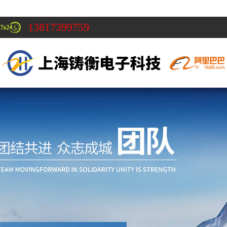
13817399759