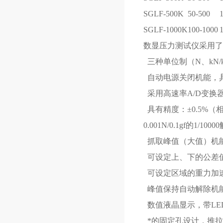
SGLF-500K
50-500
SGLF-1000K
100-1000
数显压力测试仪采用了
三种单位制（N、kN/kg
自动电源关闭机能，具
采用高速率A/D变换器，
具有精度：±0.5%（
0.001N/0.1gf的1/10
抓取峰值（大值）机
可设定上、下的公差值
可设定区域的重力加速
峰值保持自动解除机
数值液晶显示，带LE
*的固定孔设计，推拉