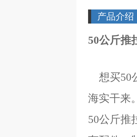
产品介绍
50公斤推
想买50
海实干来
50公斤