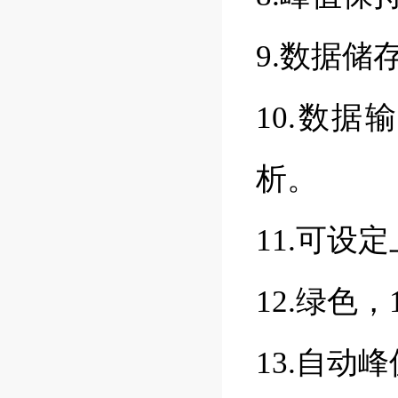
9.数据储
10.数
析。
11.可设
12.绿色
13.自动