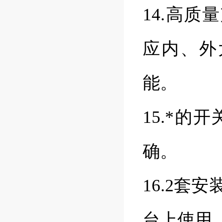
14.高质
应内、外
能。
15.*
确。
16.2
台上使用