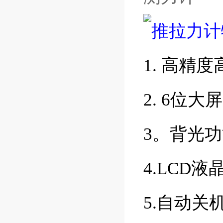
推拉力计
1. 高精
2. 6位
3。背光
4.LCD
5.自动关