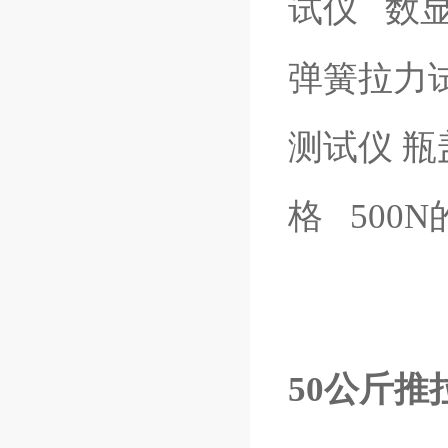
试仪
数
弹簧拉力
测试仪
瓶
格
500
50公斤推