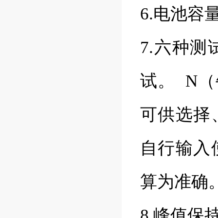
6.电池容
7.六种
试。 N
可供选择
自行输入
算为准确
8.峰值