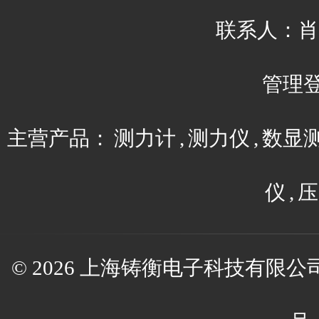
联系人：肖平 
管理
主营产品：
测力计
,
测力仪
,
数显
仪
,
压
© 2026 上海铸衡电子科技有限公司(w