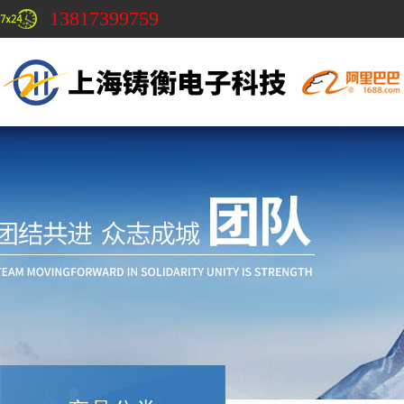
13817399759