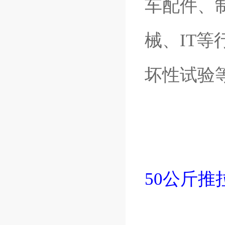
车配件、
械、IT
坏性试验
50公斤推