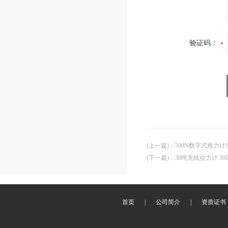
验证码：
(上一篇)
：
500N数字式推力
(下一篇)
：
30吨无线拉力计 3
首页
|
公司简介
|
资质证书