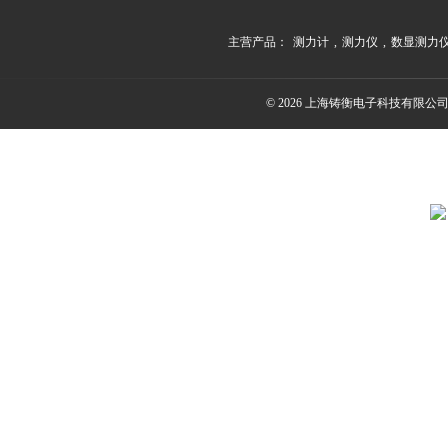
主营产品：
测力计
,
测力仪
,
数显测力
© 2026 上海铸衡电子科技有限公司(ww