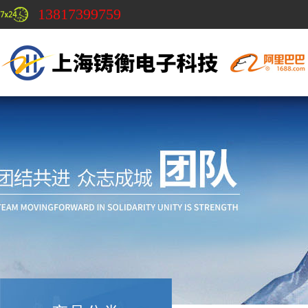
13817399759