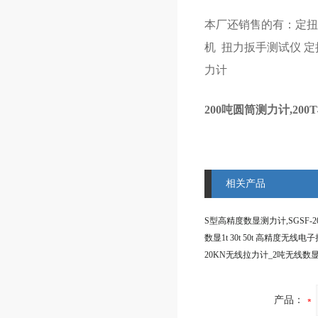
本厂还销售的有：
定
机
扭力扳手测试仪
定
力计
200吨圆筒测力计,20
相关产品
产品：