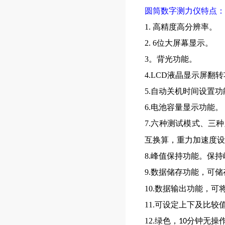
圆筒
数字测力仪
特点：
1. 高精度高分辨率。
2. 6位大屏幕显示。
3。背光功能。
4.LCD液晶显示屏翻
5.自动关机时间设置功
6.电池容量显示功能。
7.六种测试模式、三
互换算，重力加速度设
8.峰值保持功能。保
9.数据储存功能，可储
10.数据输出功能，
11.可设定上下及比较
12.绿色，
分钟无操
10