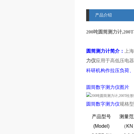
产品介绍
200吨圆筒测力计,20
圆筒测力计简介：
上海
力仪
应用于高低压电器
科研机构作拉压负荷、
圆筒数字测力仪图片
圆筒
数字测力仪
规格型
产品型号
测量范
(
Model)
（
KN