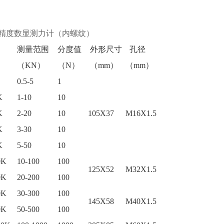
精度数显测力计
（内螺纹）
测量范围
分度值
外形尺寸
孔径
（KN）
（N）
（mm）
（mm）
0.5-5
1
K
1-10
10
K
2-20
10
105X37
M16X1.5
K
3-30
10
K
5-50
10
0K
10-100
100
125X52
M32X1.5
0K
20-200
100
0K
30-300
100
145X58
M40X1.5
0K
50-500
100