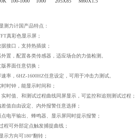
00K
100-1000
1000
205X85
M60X1.5
显测力计国产品特点：
寸TFT真彩色显示屏；
B数据接口，支持热插拔；
器外置，配置各类传感器，适应场合的力值检测。
文版界面任意切换；
速率，6HZ-1600HZ任意设定，可用于冲击力测试。
实时时钟，能显示时间和；
、实时值、和测试过程曲线同屏显示，可监控和追朔测试过程；
偏差值自由设定、内外报警任意选择；
两点电平输出、蜂鸣器、显示屏同时提示报警；
试过程可外部定点触发捕捉曲线；
显示方向可180°翻转；