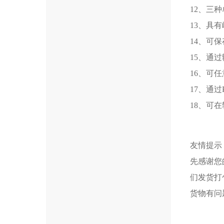
12、三种
13、具
14、可
15、通
16、可
17、通
18、可
友情提示
先感谢您
们发货打
货物有问