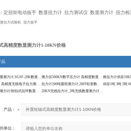
：
定扭矩电动扳手
数显扭力计
拉力测试仪
数显测力计
扭力检
簧拉力试验机
扭力扳手
式高精度数显测力计1-10KN价格
产品
S型高精度数显测力计,SGSF-20K数显拉力表
测力仪500KN数字压力计 高精度数显S型传感器价格
数显1t 30t 50t 高精度无线电子拉力测力计
拉力计200吨圆筒测力计,200T柱形数字测力仪器价格
30T卸扣拉环测力计/卸扣式拉环数显测力仪
20KN无线拉力计_2吨无线数显测力计价格
产品：
的单位：