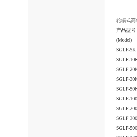
轮辐式高
产品型号
(Model)
SGLF-5K
SGLF-10
SGLF-20
SGLF-30
SGLF-50
SGLF-10
SGLF-20
SGLF-30
SGLF-50