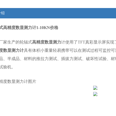
介绍
式高精度数显测力计1-10KN价格
厂家生产的轮辐式
高精度数显测力
计
使用了TFT真彩显示屏实
度数显测力计
具有体积小重量轻易携带可以在测试过程可监控可
品、半成品、材料的推拉力测试、插拔力测试、破坏性试验、材
试验机。
精度数显测力计图片