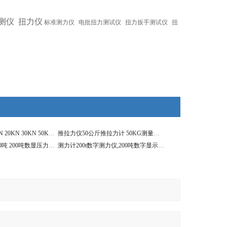
测仪
扭力仪
标准测力仪
电批扭力测试仪
扭力扳手测试仪
扭
推拉力计供应10KN 20KN 30KN 50KN 100KN数显测力计
推拉力仪50公斤推拉力计 50KG测量旋转轴数显测力计
供应1吨 3吨 5吨 60吨 200吨数显压力测试仪
测力计200t数字测力仪,200吨数字显示无线测拉力计