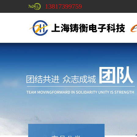
13817399759