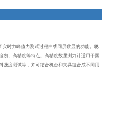
现了实时力峰值力测试过程曲线同屏数显的功能。
轮
追朔、高精度等特点。
高精度数显测力计适用于国
料强度测试等，并可结合机台和夹具组合成不同用