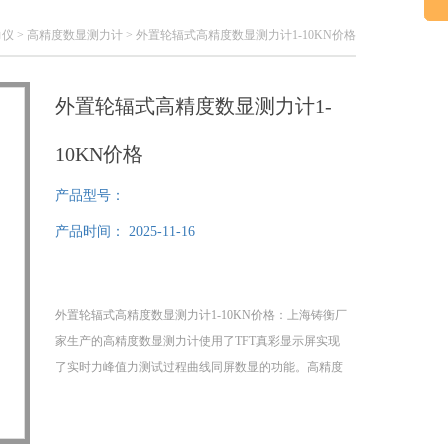
力仪
>
高精度数显测力计
> 外置轮辐式高精度数显测力计1-10KN价格
外置轮辐式高精度数显测力计1-
10KN价格
产品型号：
产品时间：
2025-11-16
外置轮辐式高精度数显测力计1-10KN价格：上海铸衡厂
家生产的高精度数显测力计使用了TFT真彩显示屏实现
了实时力峰值力测试过程曲线同屏数显的功能。高精度
数显测力计具有体积小重量轻易携带可以在测试过程可
监控可追朔、高精度等特点。