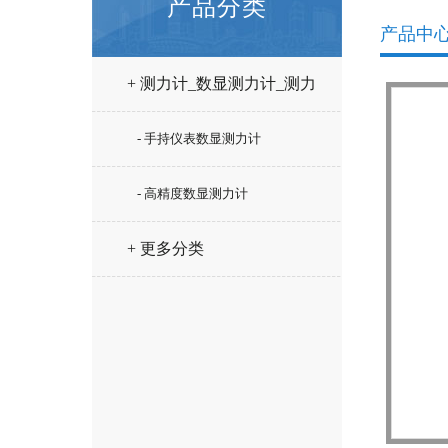
产品分类
产品中
+ 测力计_数显测力计_测力
仪
- 手持仪表数显测力计
- 高精度数显测力计
+ 更多分类