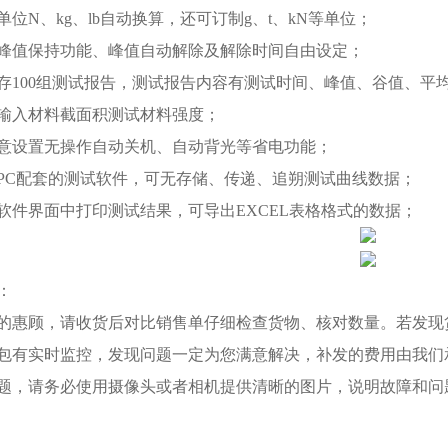
单位N、kg、lb自动换算，还可订制g、t、kN等单位；
有峰值保持功能、峰值自动解除及解除时间自由设定；
保存100组测试报告，测试报告内容有测试时间、峰值、谷值、平
过输入材料截面积测试材料强度；
任意设置无操作自动关机、自动背光等省电功能；
过PC配套的测试软件，可无存储、传递、追朔测试曲线数据；
在软件界面中打印测试结果，可导出EXCEL表格格式的数据；
：
的惠顾，请收货后对比销售单仔细检查货物、核对数量。若发现
包有实时监控，发现问题一定为您满意解决，补发的费用由我们
题，请务必使用摄像头或者相机提供清晰的图片，说明故障和问