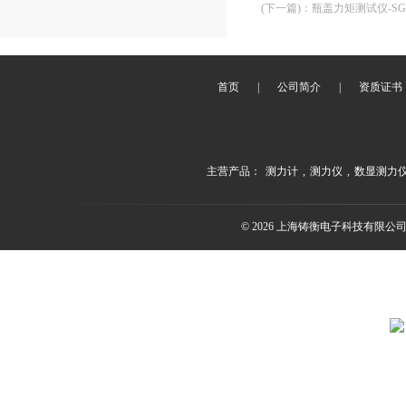
(下一篇)
：
瓶盖力矩测试仪-S
首页
|
公司简介
|
资质证书
主营产品：
测力计
,
测力仪
,
数显测力
© 2026 上海铸衡电子科技有限公司(ww