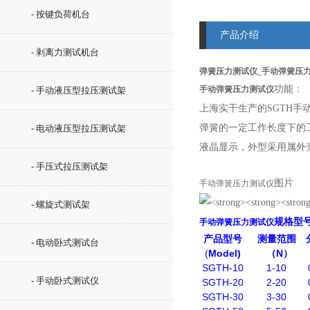
- 按键负荷机台
产品介绍
- 剥离力测试机台
弹簧压力测试仪_手动弹簧压
功能：
手动弹簧压力测试仪
- 手动液压型拉压测试架
上海实干生产的SGTH
弹簧的一定工作长度下的
- 电动液压型拉压测试架
液晶显示，外型采用属外
- 手压式拉压测试架
图片
手动弹簧压力测试仪
- 螺旋式测试架
规格型
手动弹簧压力测试仪
产品型号
测量范围
- 电动卧式测试台
(
Model)
N
（
）
SGTH-10
1-10
- 手动卧式测试仪
SGTH-20
2-20
SGTH-30
3-30