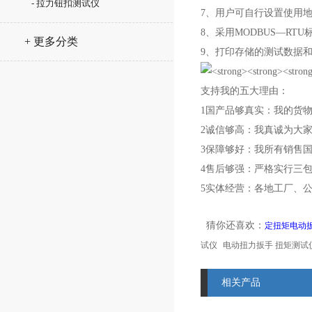
- 拉力钮扣测试仪
7、用户可自行设置使用
8、采用MODBUS—RT
+ 更多分类
9、打印存储的测试数据
支持我的五大理由：
1国产品够真实：我的货
2诚信够高：我真诚为大
3保障够好：我所有销售
4售后够强：严格实行三
5实体经营：各地工厂、
猜你还喜欢：
定扭矩电动
试仪
电动扭力扳手 扭矩测试
相关产品