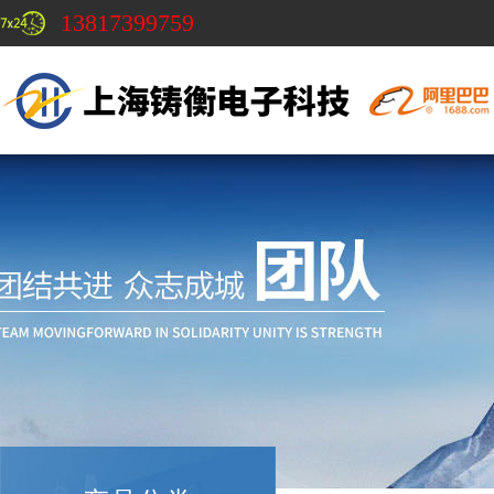
13817399759