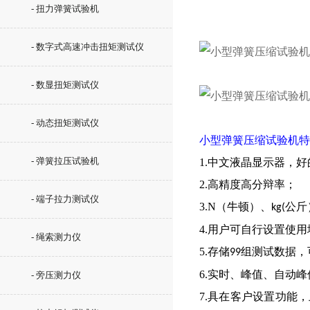
- 扭力弹簧试验机
- 数字式高速冲击扭矩测试仪
- 数显扭矩测试仪
- 动态扭矩测试仪
小型弹簧压缩试验机特
- 弹簧拉压试验机
1.中文液晶显示器，
2.高精度高分辩率；
- 端子拉力测试仪
3.N（牛顿）、
公斤
kg(
4.用户可自行设置使
- 绳索测力仪
5.存储
组测试数据，
99
6.实时、峰值、自动
- 旁压测力仪
7.具在客户设置功能