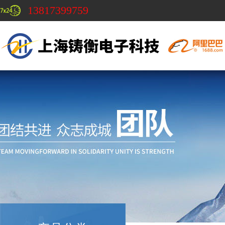
13817399759