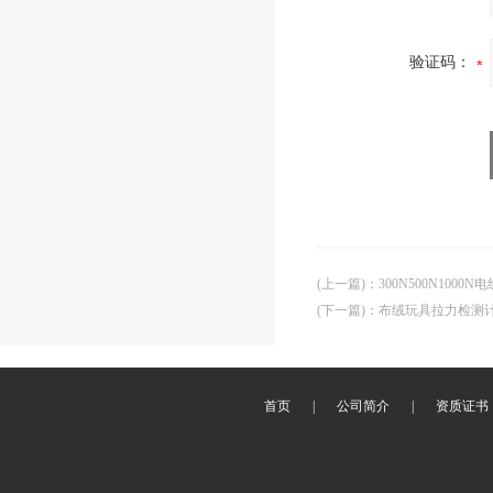
验证码：
(上一篇)
：
300N500N10
(下一篇)
：
布绒玩具拉力检测
首页
|
公司简介
|
资质证书