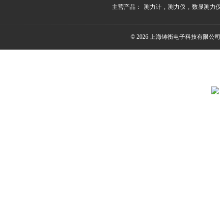
主营产品：
测力计
,
测力仪
,
数显测力
© 2026 上海铸衡电子科技有限公司(ww