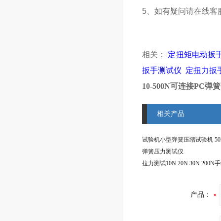
5、如有疑问请在线客
相关：
定扭矩电动扳
扳手测试仪
定扭力扳
10-500N可连接PC
相关产品
弹簧压力测试仪
产品：