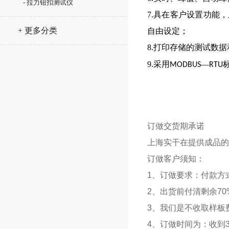
- 拉力钮扣测试仪
7.具在客户设置功能
+ 更多分类
自由设定；
8.打印存储的测试数
9.采用
—
MODBUS
RTU
订做交货期承诺
上海
实干
在提供成品的
订做客户须知：
1、订做要求：付款方
2、出货前付清剩余70
3、我们是不收取样板
4、订做时间为：收到3