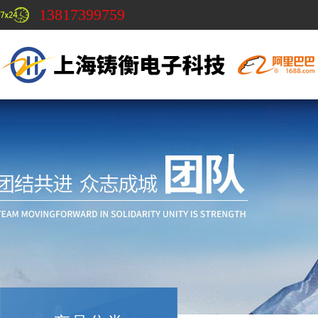
13817399759