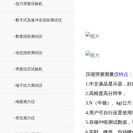
- 扭力弹簧试验机
- 数字式高速冲击扭矩测试仪
- 数显扭矩测试仪
- 动态扭矩测试仪
- 弹簧拉压试验机
压缩弹簧测量仪
特点：
1.中文液晶显示器，
- 端子拉力测试仪
2.高精度高分辩率；
- 绳索测力仪
3.N（牛顿）、
公斤
kg(
4.用户可自行设置使
- 旁压测力仪
5.存储
组测试数据，
99
6.实时、峰值、自动