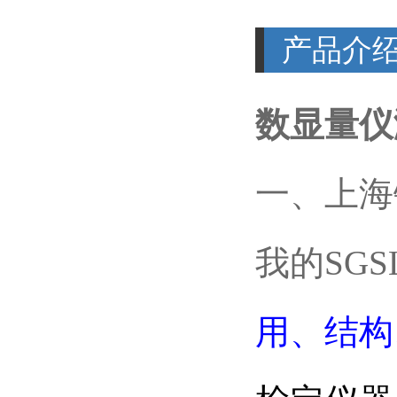
产品介
数显量仪
一、上海
我的SG
用、结构