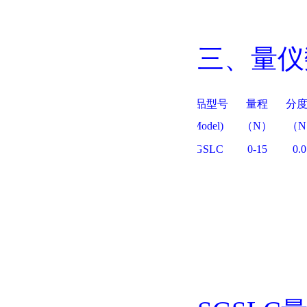
三、量仪
产品型号
量程
分
(Model)
（N）
（
SGSLC
0-15
0.