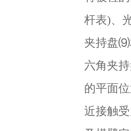
杆表)、
夹持盘⑼
六角夹持
的平面位
近接触受