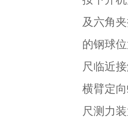
及六角夹
的钢球位
尺临近接
横臂定向
尺测力装