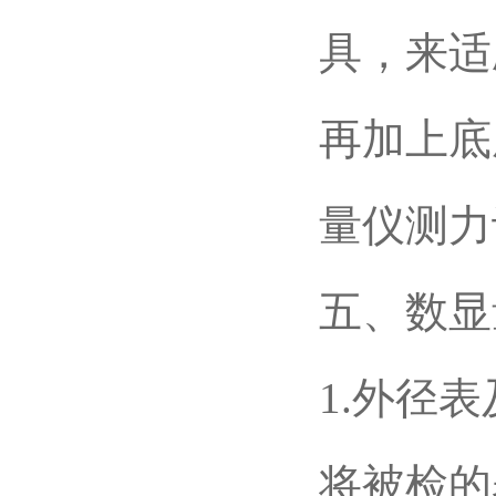
具，来适
再加上底
量仪测力
五、数显
1.外径
将被检的