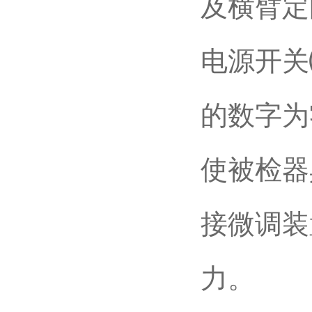
及横臂定
电源开关
的数字为
使被检器
接微调装
力。