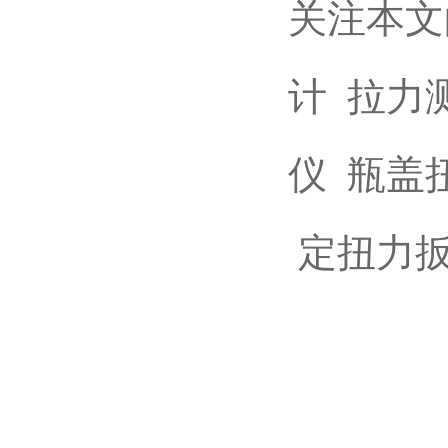
关注本文
计
拉力
仪
瓶盖
定扭力