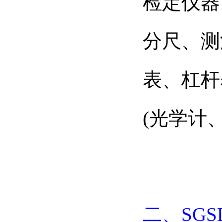
检定仪器
分尺、测
表、杠杆
(光学计
二、SGS