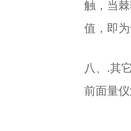
触，当棘
值，即为
八、.其
前面量仪