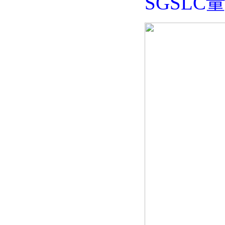
SGSLC