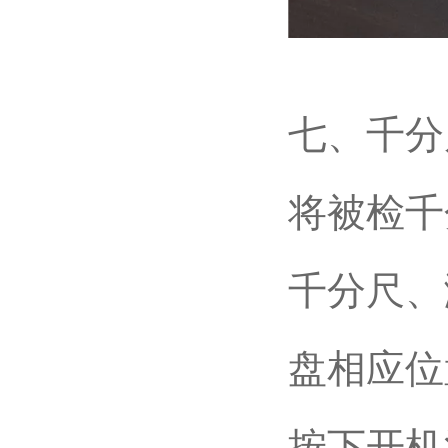
七、千分
将被检千
千分尺、
盘相应位
按下开机