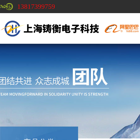
13817399759