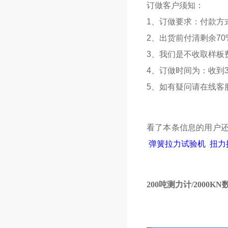
订做客户须知：
1、订做要求：付款方
2、出货前付清剩余70
3、我们是不收取样板
4、订做时间为：收到3
5、如有疑问请在线客
看了本条信息的用户
弹簧拉力试验机
扭力
200吨测力计/2000