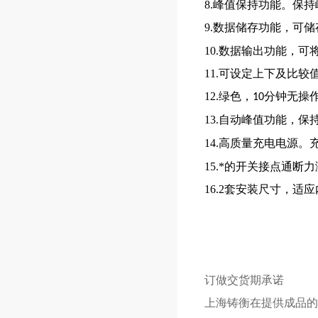
8.峰值保持功能。保
9.数据储存功能，可储
10.数据输出功能，
11.可设定上下及比较
12.绿色，
分钟无操
10
13.自动峰值功能，保
14.高质量充电电源。
15.*的开关接点通
16.2套安装尺寸，
订做交货期承诺
上海
铸衡
在提供成品的