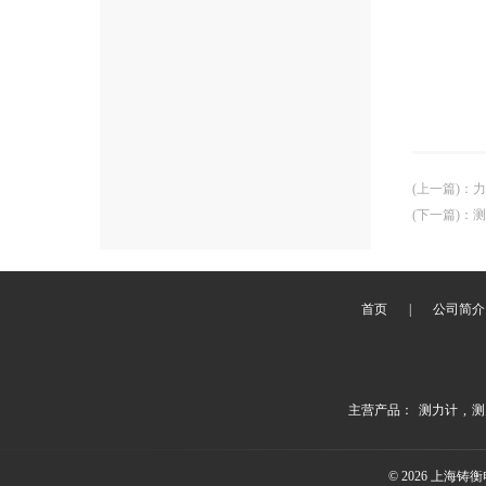
(上一篇)
：
力
(下一篇)
：
测
首页
|
公司简介
主营产品：
测力计
,
测
© 2026 上海铸衡