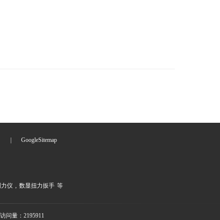
们
|
GoogleSitemap
测力仪
,
数显扭力扳手
等
访问量：2195911