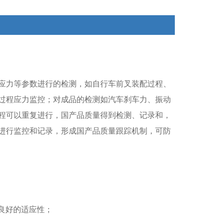
复进行，国产品质量得到检测、记录和，同时可建立起
国产品质量档案，对国产品材料、制造、装配、安
应力等参数进行的检测，如自行车前叉装配过程、
过程应力监控；对成品的检测如汽车刹车力、振动
程可以重复进行，国产品质量得到检测、记录和，
进行监控和记录，形成国产品质量跟踪机制，可防
有良好的适应性；