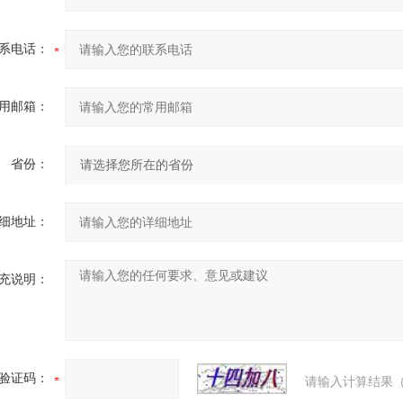
系电话：
用邮箱：
省份：
细地址：
充说明：
验证码：
请输入计算结果（