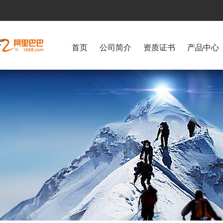
首页
公司简介
资质证书
产品中心