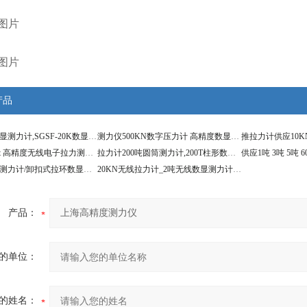
产品
S型高精度数显测力计,SGSF-20K数显拉力表
测力仪500KN数字压力计 高精度数显S型传感器价格
数显1t 30t 50t 高精度无线电子拉力测力计
拉力计200吨圆筒测力计,200T柱形数字测力仪器价格
30T卸扣拉环测力计/卸扣式拉环数显测力仪
20KN无线拉力计_2吨无线数显测力计价格
产品：
的单位：
的姓名：