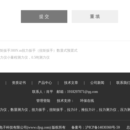
矩扳手300N.m扭力扳手（扭矩扳手）数显式预置式
力仪小量程测力仪，0.5吨测力仪
|
资质证书
|
产品中心
|
技术文章
|
公司新闻
|
联系我
联系人：肖平 邮箱：1918297071@qq.com
管理登陆
技术支持：
环保在线
力仪
,
数显测力仪
,
扭力扳手
,
扭矩扳手
,
拉力计
,
推拉力计
,
拉力测力仪
,
压力
电子科技有限公司(www.cljsg.com) 版权所有
备案号：沪ICP备14030360号-59
总