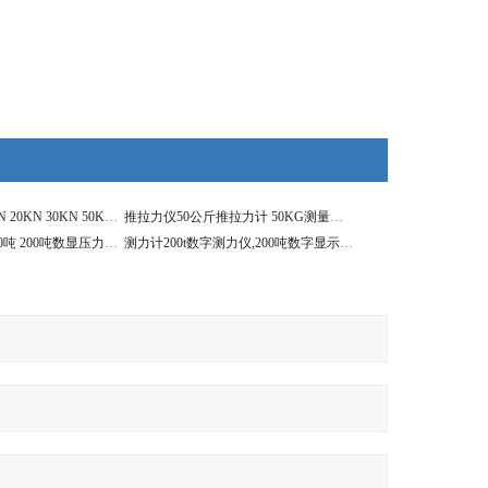
推拉力计供应10KN 20KN 30KN 50KN 100KN数显测力计
推拉力仪50公斤推拉力计 50KG测量旋转轴数显测力计
供应1吨 3吨 5吨 60吨 200吨数显压力测试仪
测力计200t数字测力仪,200吨数字显示无线测拉力计