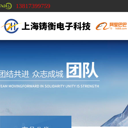
13817399759