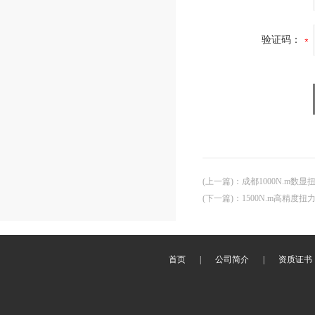
验证码：
(上一篇)
：
成都1000N.m数
(下一篇)
：
1500N.m高精度
首页
|
公司简介
|
资质证书