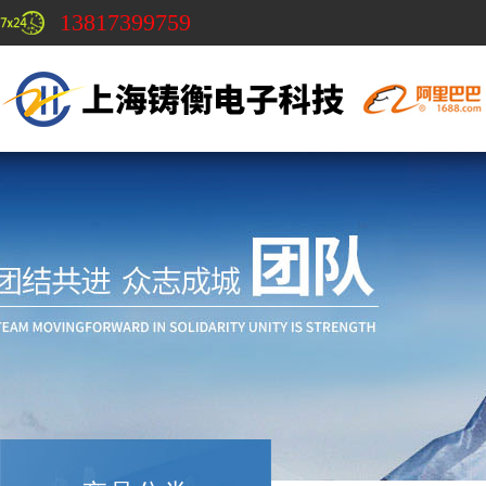
13817399759