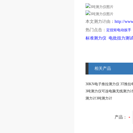
本文测力计由
：
http://w
热门点击：
定扭矩电动扳手
标准测力仪 电批扭力测
相关产品
测力计3吨测力计
产品：