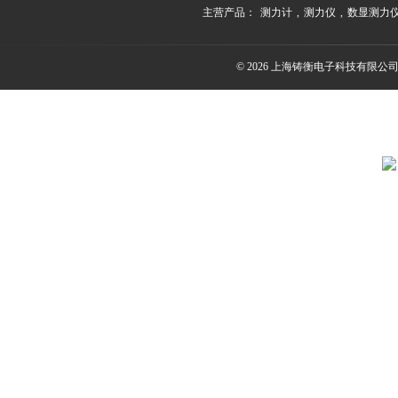
主营产品：
测力计
,
测力仪
,
数显测力
© 2026 上海铸衡电子科技有限公司(ww