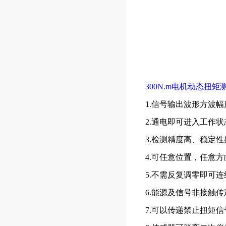
300N.m电机动态扭矩
1.信号输出波形方波
2.通电即可进入工作
3.检测精度高、稳定
4.可任意位置，任意
5.不需反复调零即可
6.能源及信号非接触
7.可以传递禁止扭矩