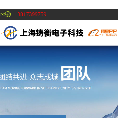
13817399759