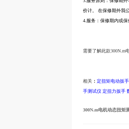
3.服务原则：保修期
价计。 在保修期外我
4.服务：保修期内或
需要了解此款300N.
相关
：
定扭矩电动扳
手测试仪
定扭力扳手
300N.m电机动态扭