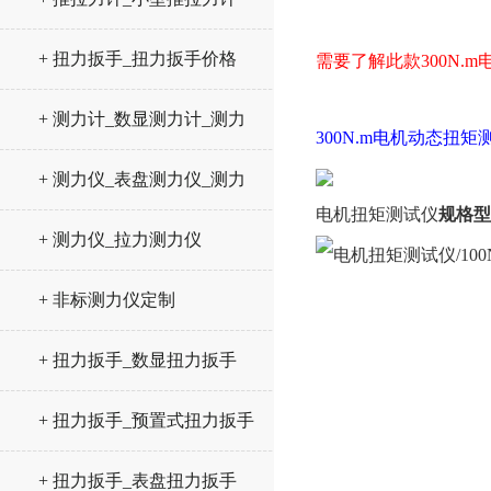
+ 扭力扳手_扭力扳手价格
需要了解此款300N.
+ 测力计_数显测力计_测力
300N.m电机动态扭矩
仪
+ 测力仪_表盘测力仪_测力
电机扭矩测试仪
规格型
计
+ 测力仪_拉力测力仪
+ 非标测力仪定制
+ 扭力扳手_数显扭力扳手
+ 扭力扳手_预置式扭力扳手
+ 扭力扳手_表盘扭力扳手