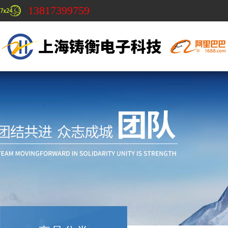
13817399759