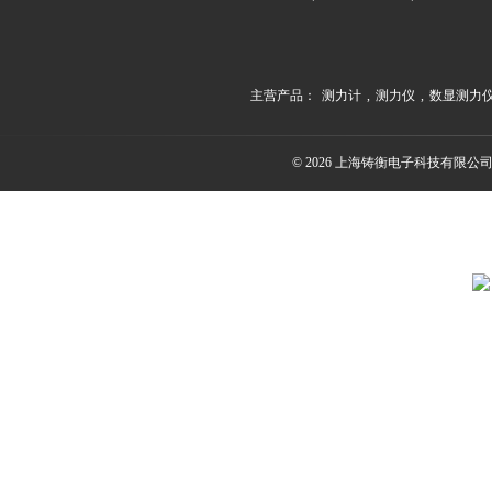
主营产品：
测力计
,
测力仪
,
数显测力
© 2026 上海铸衡电子科技有限公司(ww