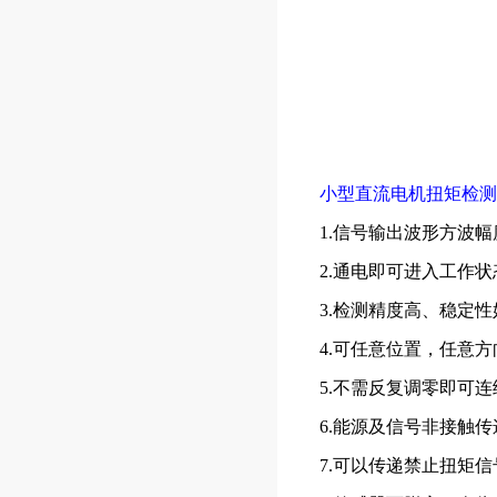
小型直流电机扭矩检测
1.信号输出波形方波
2.通电即可进入工作
3.检测精度高、稳定
4.可任意位置，任意
5.不需反复调零即可
6.能源及信号非接触
7.可以传递禁止扭矩