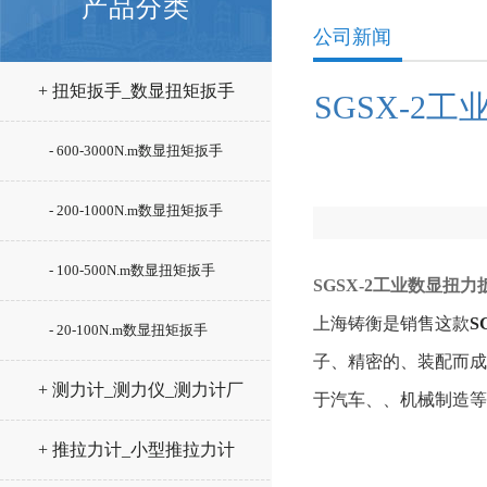
产品分类
公司新闻
+ 扭矩扳手_数显扭矩扳手
SGSX-2
- 600-3000N.m数显扭矩扳手
- 200-1000N.m数显扭矩扳手
- 100-500N.m数显扭矩扳手
SGSX-2工业数显扭
上海铸衡是销售这款
S
- 20-100N.m数显扭矩扳手
子、精密的、装配而成
+ 测力计_测力仪_测力计厂
于汽车、、机械制造等
家
+ 推拉力计_小型推拉力计