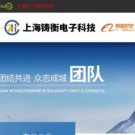
13817399759