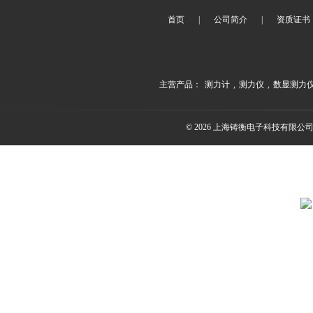
首页
|
公司简介
|
资质证书
主营产品：
测力计
,
测力仪
,
数显测力
© 2026 上海铸衡电子科技有限公司(ww