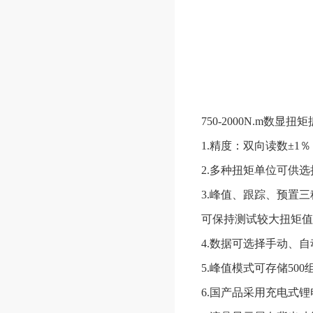
750-2000N.m数显
1.精度：双向读数±1
2.多种扭矩单位可供选择N.
3.峰值、跟踪、预置
可保持测试较大扭矩值
4.数据可选择手动、
5.峰值模式可存储5
6.国产品采用充电式