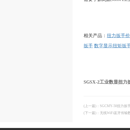
相关产品：
扭力扳手价
扳手
数字显示扭矩扳
SGSX-2工业数显扭
(上一篇)
：
SGCMY-50扭力
(下一篇)
：
无线WiFi蓝牙传