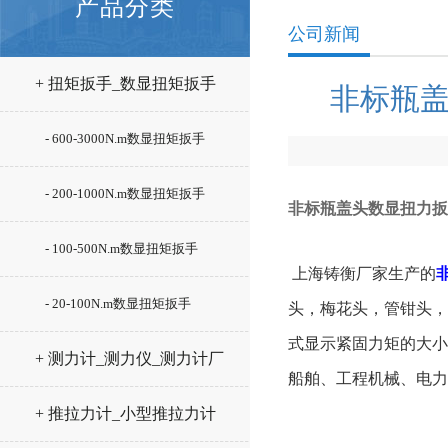
产品分类
公司新闻
+ 扭矩扳手_数显扭矩扳手
非标瓶盖
- 600-3000N.m数显扭矩扳手
- 200-1000N.m数显扭矩扳手
非标瓶盖头数显扭力扳
- 100-500N.m数显扭矩扳手
上海铸衡厂家生产的
- 20-100N.m数显扭矩扳手
头，梅花头，管钳头，
式显示紧固力矩的大小
+ 测力计_测力仪_测力计厂
船舶、工程机械、电力
家
+ 推拉力计_小型推拉力计