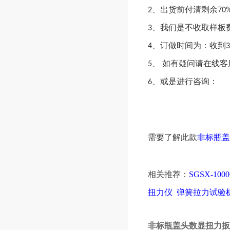
2、出货前付清剩余70
3、我们是不收取样板
4、订做时间为：收到3
5、 如有疑问请在线客
6、或是进行咨询：
需要了解此款
非标瓶盖
相关推荐：
SGSX-1
扭力仪
弹簧拉力试验
非标瓶盖头数显扭力扳