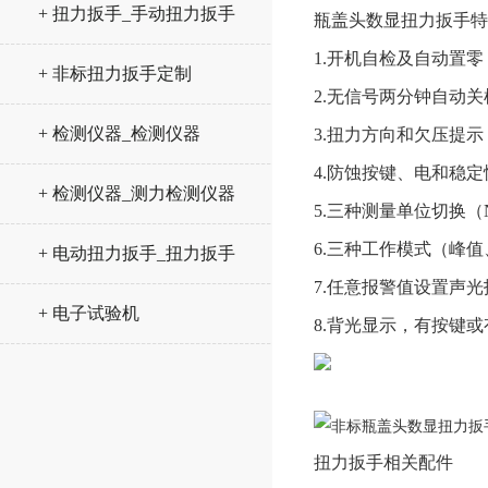
+ 扭力扳手_手动扭力扳手
瓶盖头数显扭力扳手
特
1.开机自检及自动置
+ 非标扭力扳手定制
2.无信号两分钟自动关
+ 检测仪器_检测仪器
3.扭力方向和欠压提示
4.防蚀按键、电和稳
+ 检测仪器_测力检测仪器
5.三种测量单位切换（N.m、
6.三种工作模式（峰
+ 电动扭力扳手_扭力扳手
7.任意报警值设置声
+ 电子试验机
8.背光显示，有按键
扭力扳手相关配件