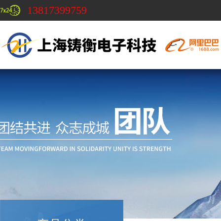
13817399759