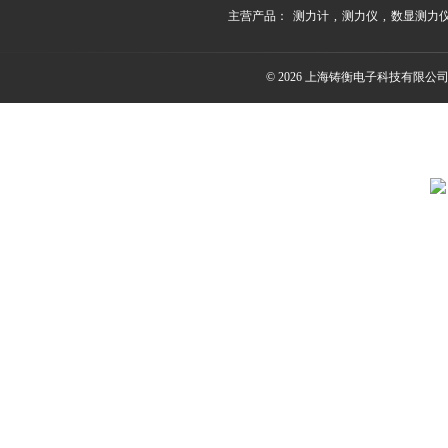
主营产品：
测力计
,
测力仪
,
数显测力
© 2026 上海铸衡电子科技有限公司(ww