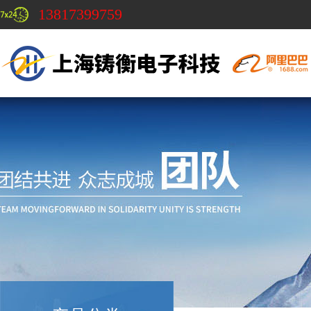
13817399759