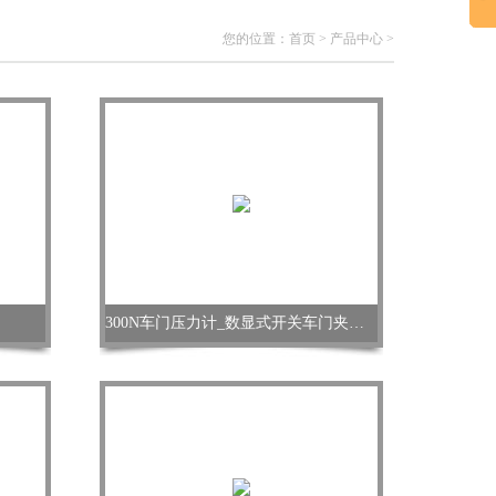
您的位置：
首页
>
产品中心
>
300N车门压力计_数显式开关车门夹紧压力仪