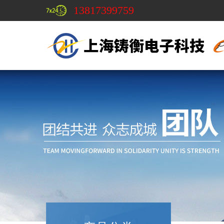
13817399759