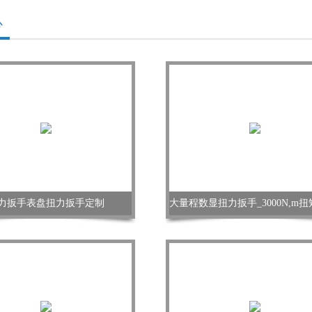
心
力扳手表盘扭力扳手定制