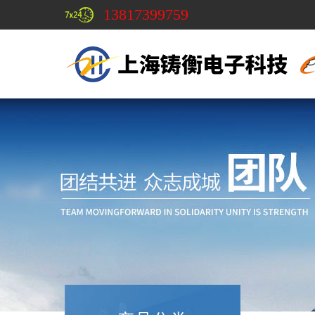
13817399759