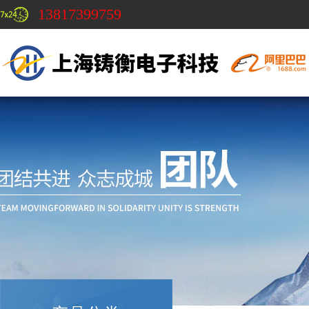
13817399759