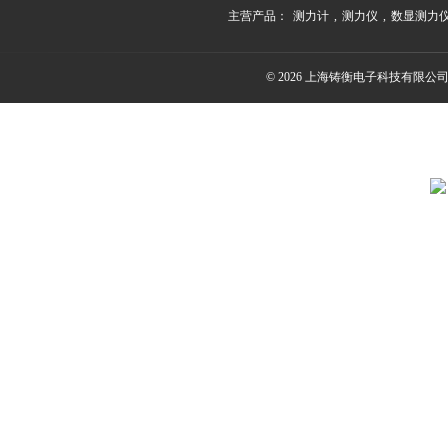
主营产品：
测力计
,
测力仪
,
数显测力
© 2026 上海铸衡电子科技有限公司(ww