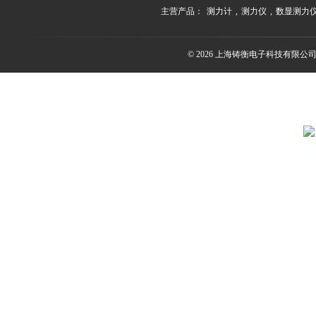
主营产品：
测力计
,
测力仪
,
数显测力
© 2026 上海铸衡电子科技有限公司(ww