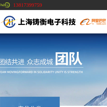
13817399759