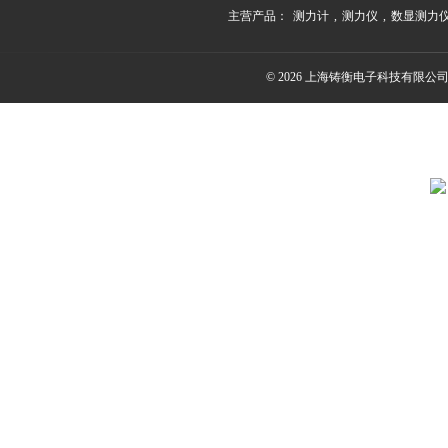
主营产品：
测力计
,
测力仪
,
数显测力
© 2026 上海铸衡电子科技有限公司(ww