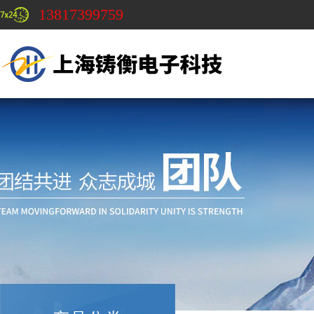
13817399759