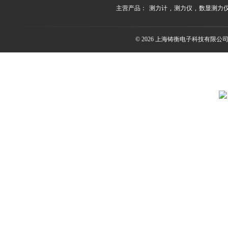
主营产品：
测力计
,
测力仪
,
数显测力
© 2026 上海铸衡电子科技有限公司(ww