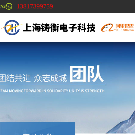
13817399759