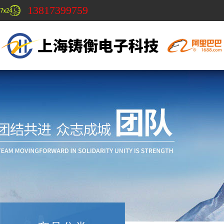
13817399759