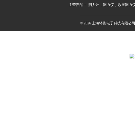
主营产品：
测力计
,
测力仪
,
数显测力
© 2026 上海铸衡电子科技有限公司(ww