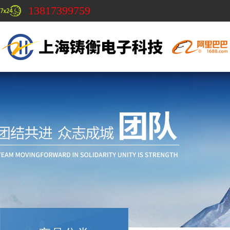
13817399759