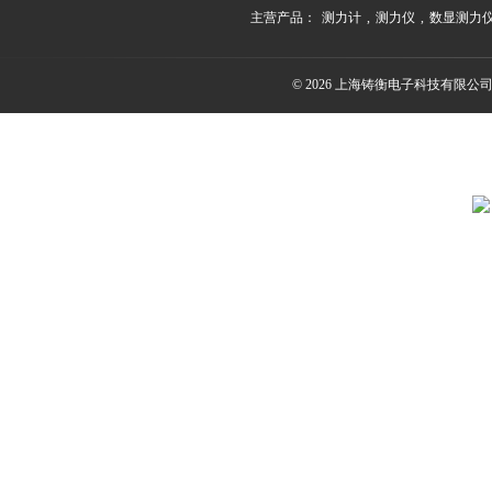
主营产品：
测力计
,
测力仪
,
数显测力
© 2026 上海铸衡电子科技有限公司(ww